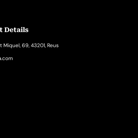
 Details
t Miquel, 69, 43201, Reus
la.com