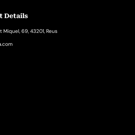
 Details
t Miquel, 69, 43201, Reus
la.com