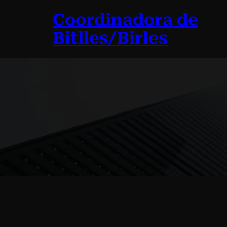
Vés
Coordinadora de
al
contingut
Bitlles/Birles