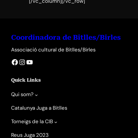
[/vc_column][/vc_row]
Coordinadora de Bitlles/Birles
Associació cultural de Bitlles/Birles
Facebook
Instagram
YouTube
Quick Links
Qui som?
Catalunya Juga a Bitlles
Torneigs de la CIB
Reus Juga 2023