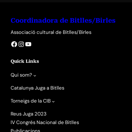
Coordinadora de Bitlles/Birles
Associació cultural de Bitlles/Birles
Facebook
Instagram
YouTube
Quick Links
Qui som?
Catalunya Juga a Bitlles
Torneigs de la CIB
Reus Juga 2023
IV Congrés Nacional de Bitlles
Publicacions