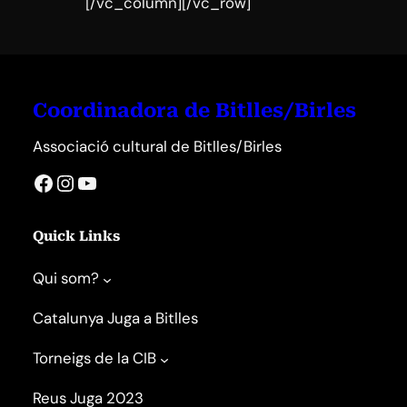
[/vc_column][/vc_row]
Coordinadora de Bitlles/Birles
Associació cultural de Bitlles/Birles
Facebook
Instagram
YouTube
Quick Links
Qui som?
Catalunya Juga a Bitlles
Torneigs de la CIB
Reus Juga 2023