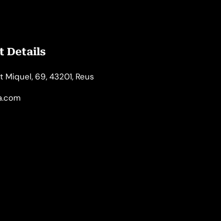
 Details
t Miquel, 69, 43201, Reus
la.com