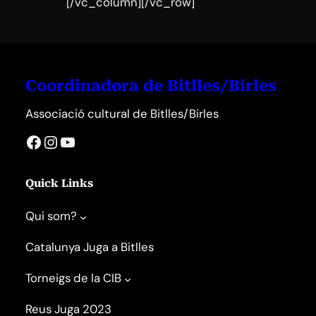
[/vc_column][/vc_row]
Coordinadora de Bitlles/Birles
Associació cultural de Bitlles/Birles
Facebook
Instagram
YouTube
Quick Links
Qui som?
Catalunya Juga a Bitlles
Torneigs de la CIB
Reus Juga 2023