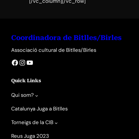
[/vc_column][/vc_row]
Coordinadora de Bitlles/Birles
Associació cultural de Bitlles/Birles
Facebook
Instagram
YouTube
Quick Links
Qui som?
Catalunya Juga a Bitlles
Torneigs de la CIB
Reus Juga 2023