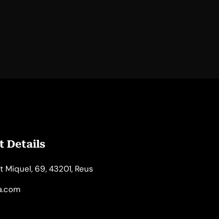
 Details
t Miquel, 69, 43201, Reus
la.com