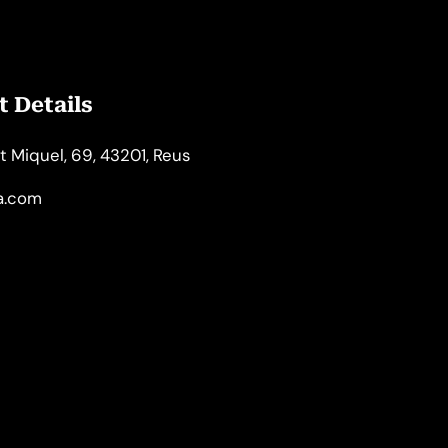
 Details
t Miquel, 69, 43201, Reus
la.com