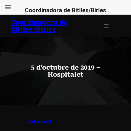
Coordinadora de Bitlles/Birles
Vés
Coordinadora de
al
Bitlles/Birles
contingut
5 d’octubre de 2019 –
Hospitalet
Individual