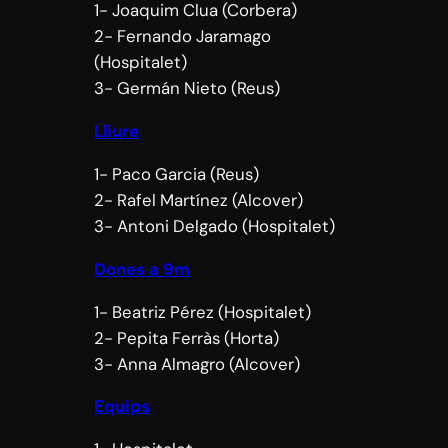
1- Joaquim Clua (Corbera)
2- Fernando Jaramago
(Hospitalet)
3- Germán Nieto (Reus)
Lliure
1- Paco Garcia (Reus)
2- Rafel Martínez (Alcover)
3- Antoni Delgado (Hospitalet)
Dones a 9m
1- Beatriz Pérez (Hospitalet)
2- Pepita Ferràs (Horta)
3- Anna Almagro (Alcover)
Equips