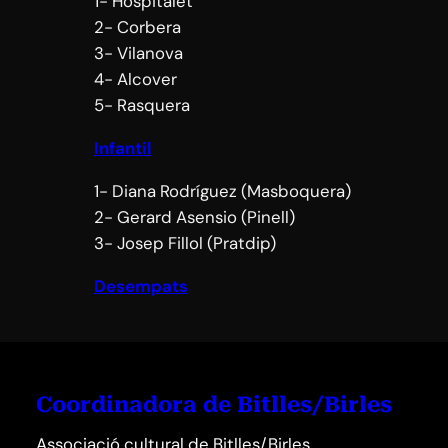
1- Hospitalet
2- Corbera
3- Vilanova
4- Alcover
5- Rasquera
Infantil
1- Diana Rodríguez (Masboquera)
2- Gerard Asensio (Pinell)
3- Josep Fillol (Pratdip)
Desempats
Coordinadora de Bitlles/Birles
Associació cultural de Bitlles/Birles