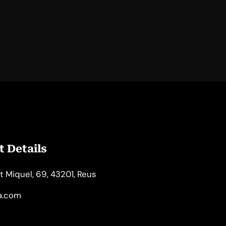
 Details
t Miquel, 69, 43201, Reus
la.com