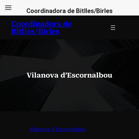
Coordinadora de Bitlles/Birles
Vés
Coordinadora de
al
Bitlles/Birles
contingut
Vilanova d’Escornalbou
Vilanova d’Escornalbou