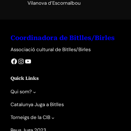
Vilanova d’Escornalbou
Coordinadora de Bitlles/Birles
Associació cultural de Bitlles/Birles
Facebook
Instagram
YouTube
Quick Links
Qui som?
Catalunya Juga a Bitlles
Torneigs de la CIB
Reus Juga 2023