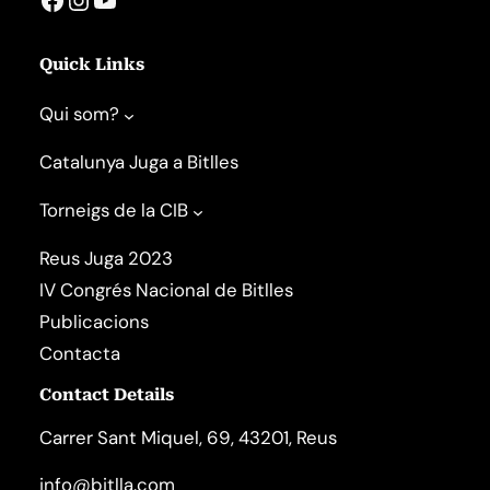
Quick Links
Qui som?
Catalunya Juga a Bitlles
Torneigs de la CIB
Reus Juga 2023
IV Congrés Nacional de Bitlles
Publicacions
Contacta
Contact Details
Carrer Sant Miquel, 69, 43201, Reus
info@bitlla.com