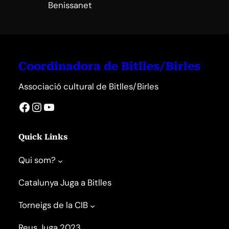
Benissanet
Coordinadora de Bitlles/Birles
Associació cultural de Bitlles/Birles
Facebook
Instagram
YouTube
Quick Links
Qui som?
Catalunya Juga a Bitlles
Torneigs de la CIB
Reus Juga 2023