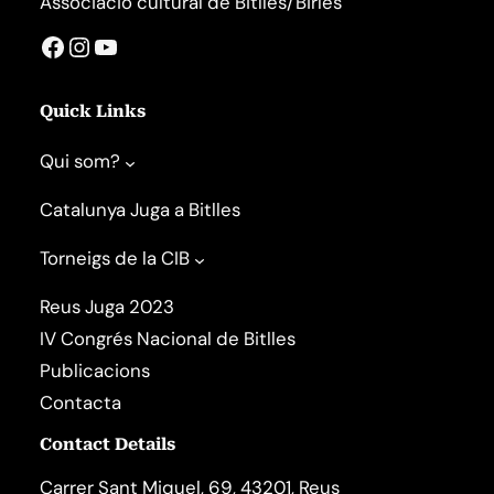
Associació cultural de Bitlles/Birles
Facebook
Instagram
YouTube
Quick Links
Qui som?
Catalunya Juga a Bitlles
Torneigs de la CIB
Reus Juga 2023
IV Congrés Nacional de Bitlles
Publicacions
Contacta
Contact Details
Carrer Sant Miquel, 69, 43201, Reus