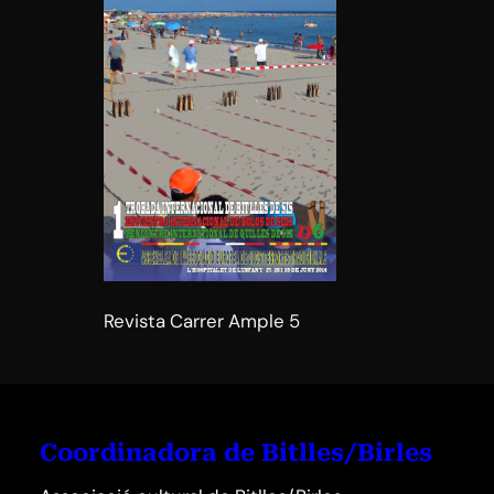
Revista Carrer Ample 5
Coordinadora de Bitlles/Birles